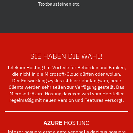
Textbausteinen etc.
SIE HABEN DIE WAHL!
Telekom Hosting hat Vorteile für Behörden und Banken,
die nicht in die Microsoft-Cloud dürfen oder wollen.
Der Entwicklungszyklus ist hier sehr langsam, neue
Clients werden sehr selten zur Verfügung gestellt. Das
Microsoft-Azure Hosting dagegen wird vom Hersteller
regelmäßig mit neuen Version und Features versorgt.
AZURE
HOSTING
Integer posuere erat a ante venenatis dapibus posuere