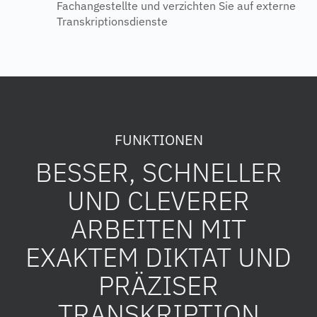
Fachangestellte und verzichten Sie auf externe
Transkriptionsdienste
FUNKTIONEN
BESSER, SCHNELLER
UND CLEVERER
ARBEITEN MIT
EXAKTEM DIKTAT UND
PRÄZISER
TRANSKRIPTION