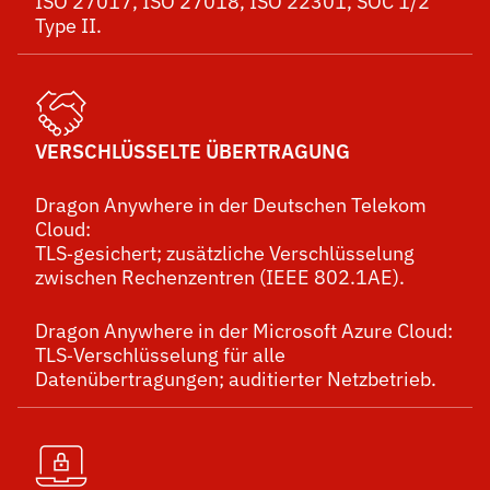
ISO 27017, ISO 27018, ISO 22301, SOC 1/2
Type II.
VERSCHLÜSSELTE ÜBERTRAGUNG
Dragon Anywhere in der Deutschen Telekom
Cloud:
TLS‑gesichert; zusätzliche Verschlüsselung
zwischen Rechenzentren (IEEE 802.1AE).
Dragon Anywhere in der Microsoft Azure Cloud:
TLS‑Verschlüsselung für alle
Datenübertragungen; auditierter Netzbetrieb.