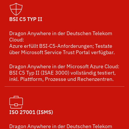
BSI C5 TYP II
Dragon Anywhere in der Deutschen Telekom
Cloud:
Azure erfüllt BSI‑C5‑Anforderungen; Testate
über Microsoft Service Trust Portal verfügbar.
Dragon Anywhere in der Microsoft Azure Cloud:
BSI C5 Typ II (ISAE 3000) vollständig testiert,
inkl. Plattform, Prozesse und Rechenzentren.
ISO 27001 (ISMS)
Dragon Anywhere in der Deutschen Telekom