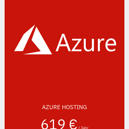
AZURE HOSTING
619 €
/ Jahr